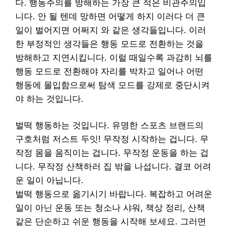
다. 행동주의를 방해하는 가장 큰 적은 비관주의입
니다. 안 될 텐데 망하면 어떻게 하지 이러다 더 큰
일이 벌어지면 어쩌지 와 같은 생각들입니다. 이러
한 부정적인 생각들은 행동 모드로 전환하는 것을
방해하고 지연시킵니다. 이럴 때일수록 과감히 뇌를
행동 모드로 전환해야 자리를 박차고 일어나 어떤
행동에 몰입함으로써 탐색 모드를 강제로 중단시켜
야 하는 것입니다.
벌떡 행동하는 것입니다. 유명한 스포츠 브랜드의
구호처럼 저스트 두잇! 무작정 시작하는 겁니다. 무
작정 몸을 움직이는 겁니다. 무작정 운동을 하는 겁
니다. 무작정 산책하러 집 밖을 나섭니다. 결코 어려
운 일이 아닙니다.
벌떡 행동으로 옮기시기 바랍니다. 복잡하고 어려운
일이 아닌 운동 또는 청소나 샤워, 책상 정리, 산책
같은 단순하고 쉬운 행동을 시작해 보세요. 그러면