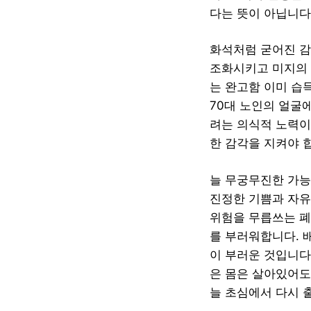
다는 뜻이 아닙니다
화석처럼 굳어진 감
조화시키고 미지의 
는 완고함 이미 습
70대 노인의 얼굴
려는 의식적 노력이
한 감각을 지켜야 
늘 무궁무진한 가능
진정한 기쁨과 자유
위험을 무릅쓰는 폐
를 부러워합니다. 
이 부러운 것입니다
은 몸은 살아있어도
늘 초심에서 다시 