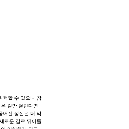
위험할 수 있으나 참
같은 길만 달린다면
굳어진 정신은 더 악
 새로운 길로 뛰어들