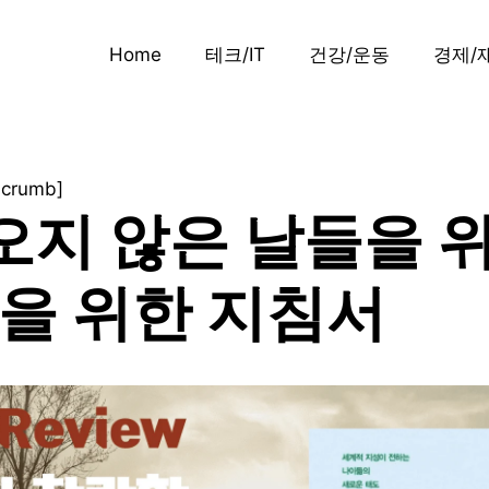
Home
테크/IT
건강/운동
경제/
dcrumb]
오지 않은 날들을 
년을 위한 지침서