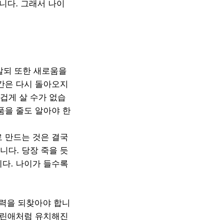
니다. 그래서 나이
살되 또한 새로움을
순간은 다시 돌아오지
겁게 살 수가 없습
품을 줄도 알아야 한
로 만드는 것은 결국
니다. 당장 죽을 듯
니다. 나이가 들수록
능력을 되찾아야 합니
 어린애처럼 유치해진