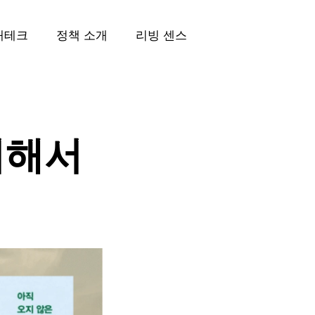
재테크
정책 소개
리빙 센스
위해서