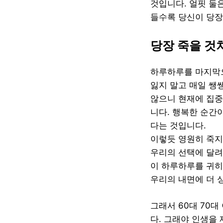
것입니다. 얼핏 둘
들수록 당신이 당장
당장 죽을 것
하루하루를 마지막으
잃지 말고 매일 쌩
않으니 현재에 집중
니다. 행복한 순간
다는 것입니다.
이렇듯 영원히 죽지
우리의 선택에 달려
이 하루하루를 귀히
우리의 내면에 더 
그래서 60대 70
다. 그래야 인생을