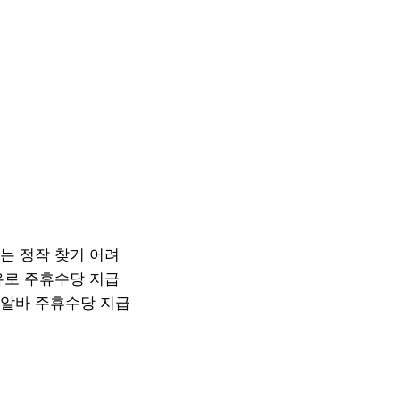
는 정작 찾기 어려
유로 주휴수당 지급
말알바 주휴수당 지급