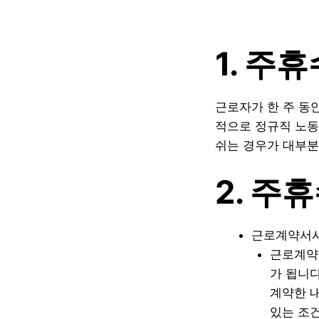
1. 주
근로자가 한 주 동
적으로 정규직 노동
쉬는 경우가 대부분
2. 주
근로계약서사
근로계약
가 됩니다
계약한 
있는 조건