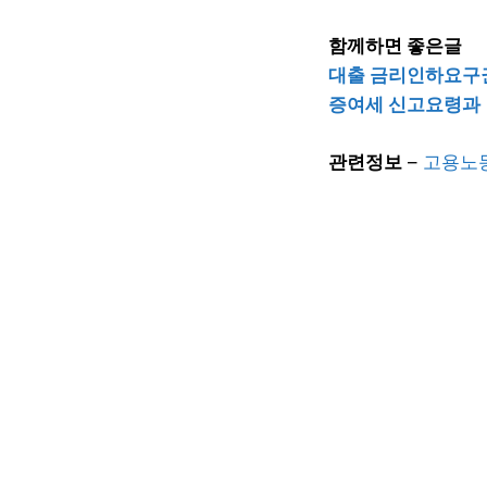
함께하면 좋은글
대출 금리인하요구권
증여세 신고요령과
관련정보
–
고용노동