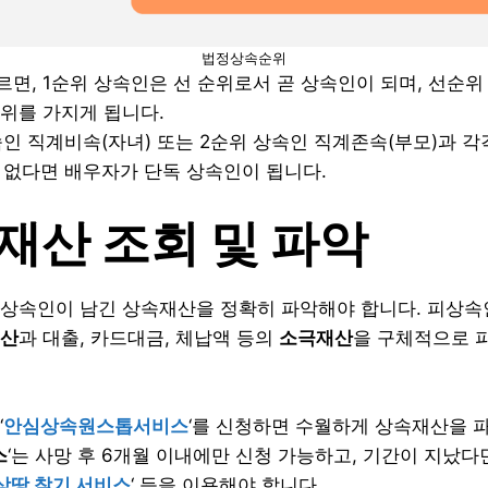
법정상속순위
면, 1순위 상속인은 선 순위로서 곧 상속인이 되며, 선순위
위를 가지게 됩니다.
속인 직계비속(자녀) 또는 2순위 상속인 직계존속(부모)과 
모두 없다면 배우자가 단독 상속인이 됩니다.
속재산 조회 및 파악
상속인이 남긴 상속재산을 정확히 파악해야 합니다. 피상속인
산
과 대출, 카드대금, 체납액 등의
소극재산
을 구체적으로 
‘
안심상속원스톱서비스
‘를 신청하면 수월하게 상속재산을 파악
스
‘는 사망 후 6개월 이내에만 신청 가능하고, 기간이 지났다면,
상땅 찾기 서비스
‘ 등을 이용해야 합니다.