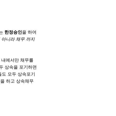
는
한정승인
을 하여
 아니라 채무 까지
도 내에서만 채무를
모두 상속을 포기하면
인들도 모두 상속포기
인을 하고 상속채무