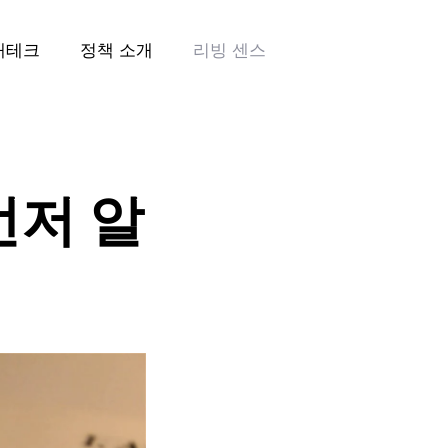
재테크
정책 소개
리빙 센스
먼저 알