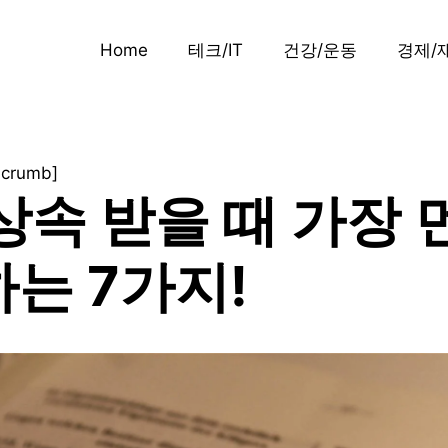
Home
테크/IT
건강/운동
경제/
dcrumb]
상속 받을 때 가장 
는 7가지!