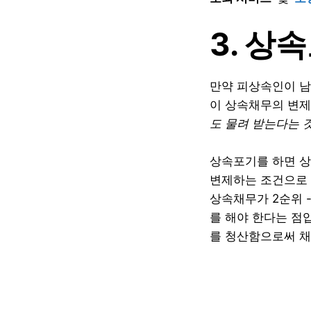
3. 상
만약 피상속인이 
이 상속채무의 변제
도 물려 받는다는 
상속포기를 하면 상
변제하는 조건으로 
상속채무가 2순위 -
를 해야 한다는 점
를 청산함으로써 채