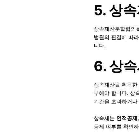
5. 
상속재산분할협의를 
법원의 판결에 따라
니다.
6. 상
상속재산을 획득한 
부해야 합니다. 상
기간을 초과하거나 
상속세는
인적공제,
공제 여부를 확인하