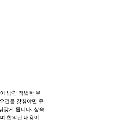
이 남긴 적법한 유
 요건을 갖춰야만 유
눠갖게 됩니다. 상속
되며 합의된 내용이