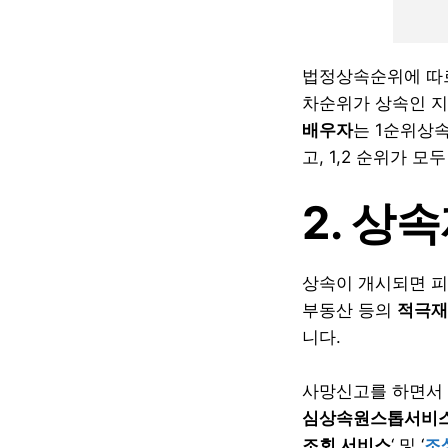
법정상속순위에 따르
차순위가 상속인 지
배우자
는 1순위상
고, 1,2 순위가 
2. 상
상속이 개시되면 피
부동산 등의
적극재
니다.
사망신고를 하면서 
심상속원스톱서비
조회 서비스
‘ 및 ‘
조