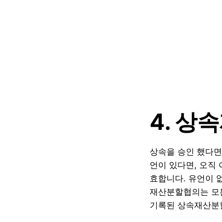
4. 상
상속을 승인 했다면
언이 있다면, 오직
효합니다. 유언이 
재산분할협의는 모든
기록된 상속재산분할