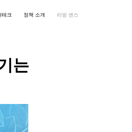
재테크
정책 소개
리빙 센스
즐기는