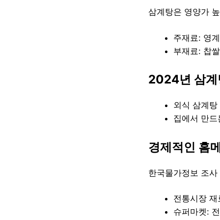
삼계탕은 영양가 높
주재료: 영계
부재료: 찹쌀
2024년 삼계
외식 삼계탕 
집에서 만드는
경제적인 홈
한국물가정보 조사 결
전통시장 재료 
슈퍼마켓: 전