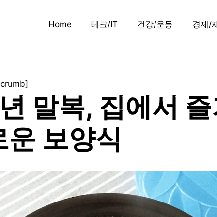
Home
테크/IT
건강/운동
경제/
dcrumb]
4년 말복, 집에서 
로운 보양식