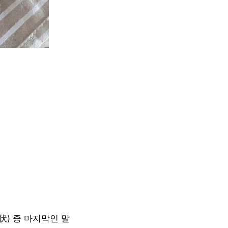
伏) 중 마지막인 말