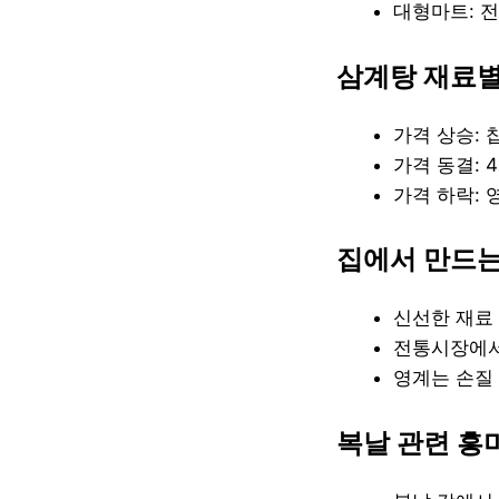
대형마트: 전
삼계탕 재료별
가격 상승: 
가격 동결: 
가격 하락: 
집에서 만드는
신선한 재료
전통시장에서
영계는 손질 
복날 관련 흥