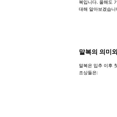
복입니다. 올해도 
대해 알아보겠습니
말복의 의미와
말복은 입추 이후 첫
조상들은: