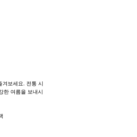
즐겨보세요. 전통 시
강한 여름을 보내시
책