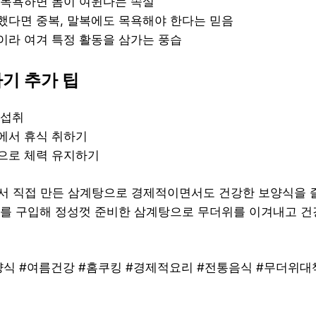
 목욕하면 몸이 여윈다는 속설
했다면 중복, 말복에도 목욕해야 한다는 믿음
이라 여겨 특정 활동을 삼가는 풍습
기 추가 팁
 섭취
에서 휴식 취하기
으로 체력 유지하기
집에서 직접 만든 삼계탕으로 경제적이면서도 건강한 보양식을 
를 구입해 정성껏 준비한 삼계탕으로 무더위를 이겨내고 건
양식 #여름건강 #홈쿠킹 #경제적요리 #전통음식 #무더위대