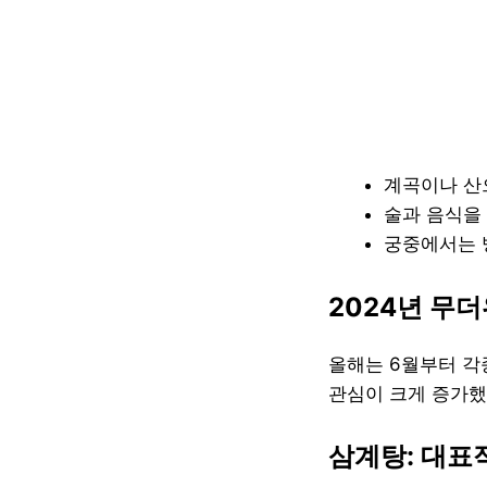
계곡이나 산
술과 음식을
궁중에서는 
2024년 무더
올해는 6월부터 각
관심이 크게 증가했
삼계탕: 대표