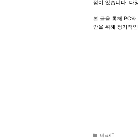
점이 있습니다. 다
본 글을 통해 PC
안을 위해 정기적인
카
테크/IT