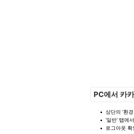
PC에서 카
상단의 ‘환경
‘일반’ 탭에
로그아웃 확인