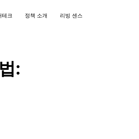
재테크
정책 소개
리빙 센스
법: