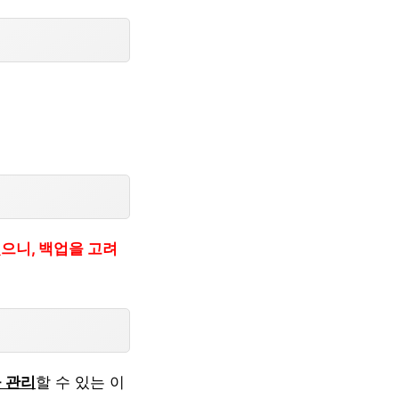
으니, 백업을 고려
 관리
할 수 있는 이