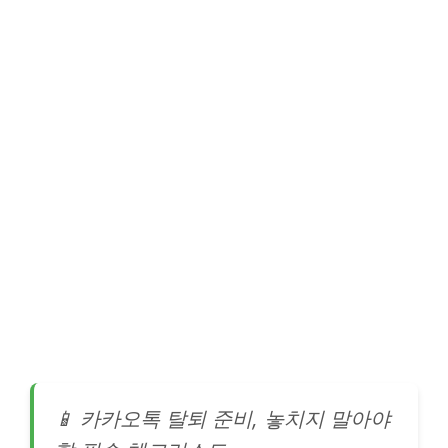
📱 카카오톡 탈퇴 준비, 놓치지 말아야