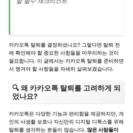
할 필수 체크리스트
카카오톡 탈퇴를 결정하셨나요? 그렇다면 탈퇴 전
에 확인해야 할 중요한 사항들을 마무리하는 것이
필요합니다. 이 글에서는 카카오톡 탈퇴를 준비하면
서 챙겨야 할 사항들을 자세히 살펴보겠습니다.
🔍 왜 카카오톡 탈퇴를 고려하게 되
었나요?
카카오톡은 다양한 기능과 편리함을 제공하지만, 개
인의 사생활 보호나 자신만의 디지털 디톡스를 위해
탈퇴를 생각하는 분들이 많습니다.
많은 사람들이