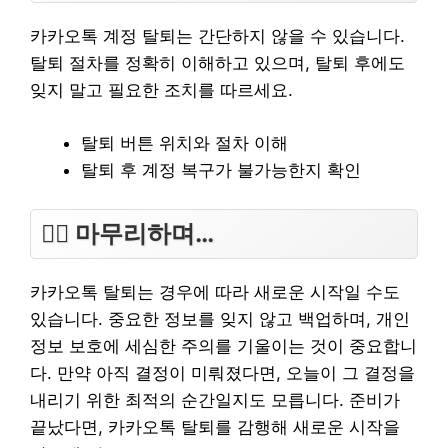
카카오톡 계정 탈퇴는 간단하지 않을 수 있습니다.
탈퇴 절차를 정확히 이해하고 있으며, 탈퇴 후에도
잊지 말고 필요한 조치를 따르세요.
탈퇴 버튼 위치와 절차 이해
탈퇴 후 계정 복구가 불가능한지 확인
🙋‍♂️ 마무리하며…
카카오톡 탈퇴는 경우에 따라 새로운 시작일 수도
있습니다. 중요한 정보를 잊지 않고 백업하며, 개인
정보 보호에 세심한 주의를 기울이는 것이 중요합니
다. 만약 아직 결정이 미뤄졌다면, 오늘이 그 결정을
내리기 위한 최적의 순간일지도 모릅니다. 준비가
끝났다면, 카카오톡 탈퇴를 감행해 새로운 시작을