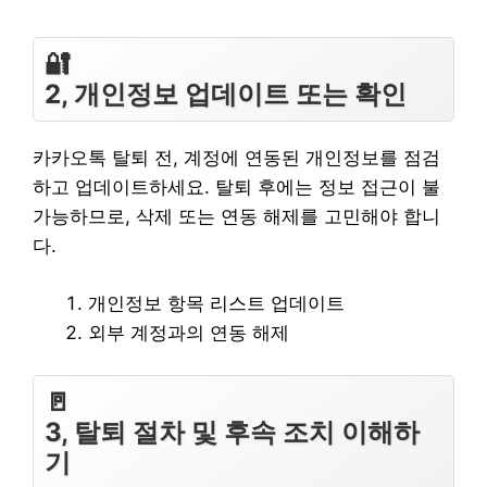
🔐
2, 개인정보 업데이트 또는 확인
카카오톡 탈퇴 전, 계정에 연동된 개인정보를 점검
하고 업데이트하세요. 탈퇴 후에는 정보 접근이 불
가능하므로, 삭제 또는 연동 해제를 고민해야 합니
다.
개인정보 항목 리스트 업데이트
외부 계정과의 연동 해제
🚪
3, 탈퇴 절차 및 후속 조치 이해하
기