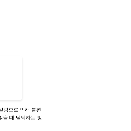
알림으로 인해 불편
않을 때 탈퇴하는 방