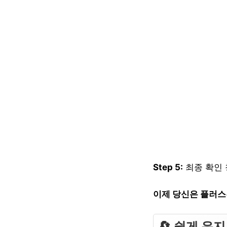
Step 5:
최종 확인 
이제 당신은 플러
🔄 쉽게 유