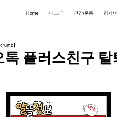
Home
테크/IT
건강/운동
경제/
dcrumb]
톡 플러스친구 탈