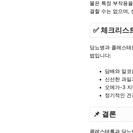
물은 특정 부작용을
결할 수는 없으며,
✅ 체크리스
당뇨병과 콜레스테롤
법입니다:
담배와 알코
신선한 과일
오메가-3 
정기적인 건
📌 결론
콜레스테롤과 당뇨병