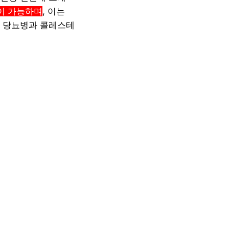
이 가능하며
, 이는
면 당뇨병과 콜레스테