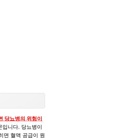
면 당뇨병의 위험이
문입니다. 당뇨병이
히면 혈액 공급이 원