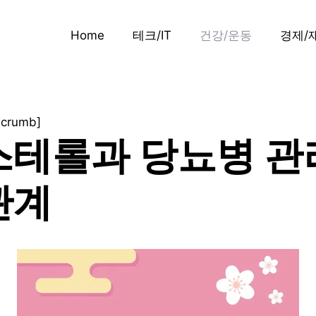
Home
테크/IT
건강/운동
경제/
dcrumb]
스테롤과 당뇨병 관
관계