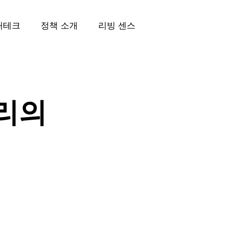
재테크
정책 소개
리빙 센스
리의