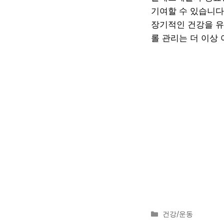
기여할 수 있습니다
장기적인 건강을 유
롤 관리는 더 이상
카
건강/운동
테