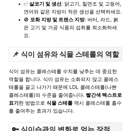
✅
살코기 및 생선
: 닭고기, 칠면조 및 고등어,
연어와 같은 지방이 적은 생선을 선택하세요.
🚫
포화 지방 및 트랜스 지방
: 버터, 라드, 붉
은 고기 및 가공 식품의 섭취를 최소화하세
요.
📌 식이 섬유와 식물 스테롤의 역할
식이 섬유는 콜레스테롤 수치를 낮추는 데 중요한
역할을 합니다. 식이 섬유는 소화되지 않고 콜레스
테롤을 끌고 나가기 때문에 LDL 콜레스테롤(나쁜
콜레스테롤)의 수준을 줄여줍니다.
빨간색 텍스트로
표기
한 방법으로
식물 스테롤
역시 콜레스테롤 흡수
를 줄여주는 효과가 있습니다.
🔑 식이습관의 변화로 얻는 장점