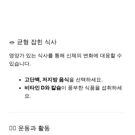
🥗 균형 잡힌 식사
영양가 있는 식사를 통해 신체의 변화에 대응할 수
있습니다.
고단백, 저지방 음식
을 선택하세요.
비타민 D와 칼슘
이 풍부한 식품을 섭취하세
요.
🧘‍♀️ 운동과 활동