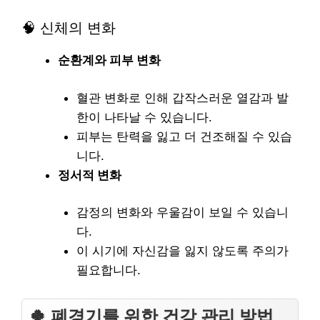
🧠 신체의 변화
순환계와 피부 변화
혈관 변화로 인해 갑작스러운 열감과 발
한이 나타날 수 있습니다.
피부는 탄력을 잃고 더 건조해질 수 있습
니다.
정서적 변화
감정의 변화와 우울감이 보일 수 있습니
다.
이 시기에 자신감을 잃지 않도록 주의가
필요합니다.
🍀 폐경기를 위한 건강 관리 방법