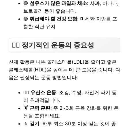
🟢
섬유소가 많은 과일과 채소
: 사과, 바나나,
브로콜리 등이 좋습니다.
🟢
취급해야 할 건강 보험:
미세한 지방를 포
함한 식단 유지
🏃‍♂️ 정기적인 운동의 중요성
신체 활동은 나쁜 콜레스테롤(LDL)을 줄이고 좋은
콜레스테롤(HDL)을 높이는 데 큰 도움을 줍니다. 다
음은 권장되는 운동 방법입니다:
🏃‍♀️
유산소 운동
: 조깅, 수영, 자전거 타기 등
이 효과적입니다.
🏋️
근력 훈련
: 주 2~3회 근육 강화를 위한 운
동을 포함하세요.
🚶
걷기
: 하루 최소 30분 이상 걷는 것이 좋