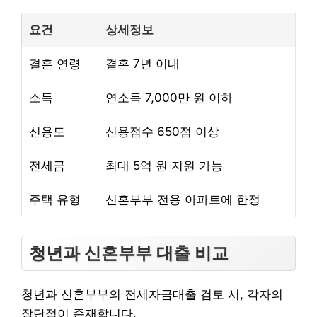
요건
상세정보
결혼 연령
결혼 7년 이내
소득
연소득 7,000만 원 이하
신용도
신용점수 650점 이상
전세금
최대 5억 원 지원 가능
주택 유형
신혼부부 전용 아파트에 한정
청년과 신혼부부 대출 비교
청년과 신혼부부의 전세자금대출 검토 시, 각자의
장단점이 존재합니다.