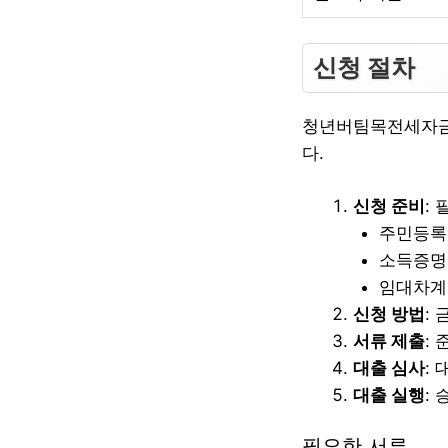
신청 절차
청년버팀목전세자금대
다.
신청 준비
:
주민등록
소득증명
임대차계
신청 방법
:
서류 제출
:
대출 심사
:
대출 실행
:
필요한 서류