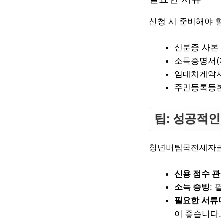
신청 시 준비해야 
신분증 사본
소득증명서(
임대차계약
주민등록등
팁: 성공적인
청년버팀목전세자금대
신용 점수 
소득 증빙
:
필요한 서류
이 좋습니다.