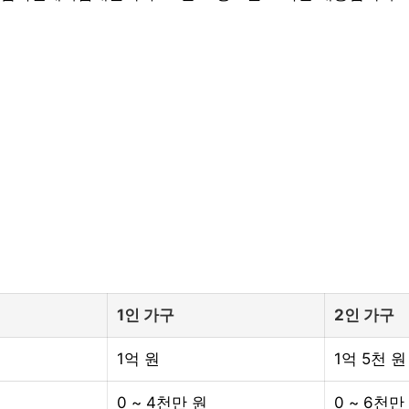
1인 가구
2인 가구
1억 원
1억 5천 원
0 ~ 4천만 원
0 ~ 6천만