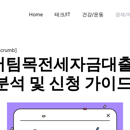
Home
테크/IT
건강/운동
경제/
dcrumb]
버팀목전세자금대출
분석 및 신청 가이