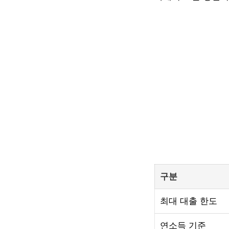
구분
최대 대출 한도
연소득 기준