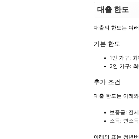
대출 한도
대출의 한도는 여러
기본 한도
1인 가구: 최
2인 가구: 최
추가 조건
대출 한도는 아래와
보증금: 전
소득: 연소득
아래의 표는 청년버