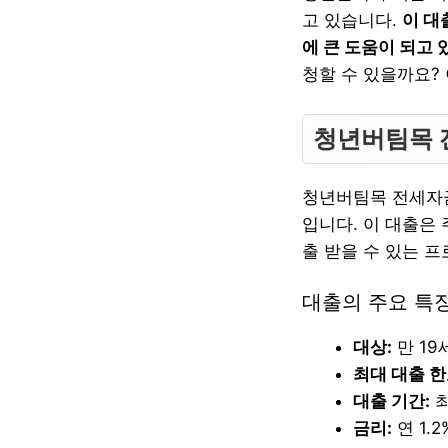
고 있습니다.
이 대
에 큰 도움이 되고 
청할 수 있을까요?
청년버팀목 
청년버팀목 전세자금
입니다. 이 대출은
출 받을 수 있는 
대출의 주요 특
대상:
만 19
최대 대출 한
대출 기간:
최
금리:
연 1.