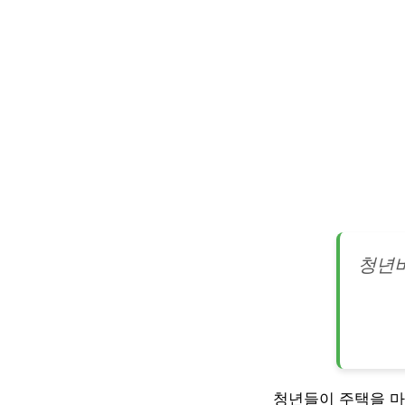
청년버
청년들이 주택을 마