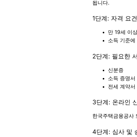
됩니다.
1단계: 자격 요
만 19세 이
소득 기준에 
2단계: 필요한 
신분증
소득 증명서
전세 계약서
3단계: 온라인 
한국주택금융공사 또
4단계: 심사 및