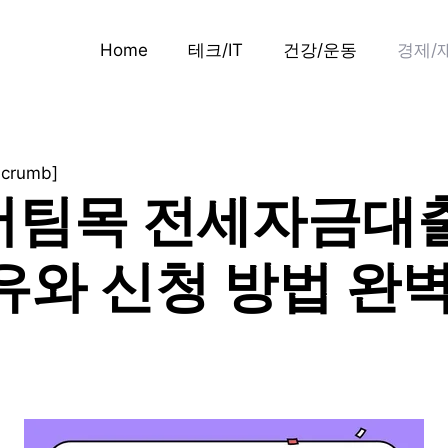
Home
테크/IT
건강/운동
경제/
dcrumb]
팀목 전세자금대출
유와 신청 방법 완