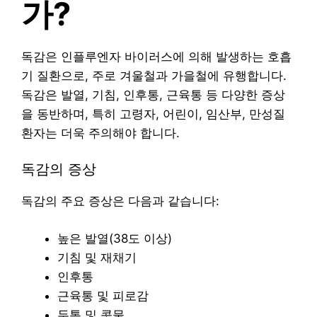
가?
독감은 인플루엔자 바이러스에 의해 발생하는 호흡
기 질환으로, 주로 겨울철과 가을철에 유행합니다.
독감은 발열, 기침, 인후통, 근육통 등 다양한 증상
을 동반하며, 특히 고령자, 어린이, 임산부, 만성질
환자는 더욱 주의해야 합니다.
독감의 증상
독감의 주요 증상은 다음과 같습니다:
높은 발열(38도 이상)
기침 및 재채기
인후통
근육통 및 피로감
두통 및 콧물