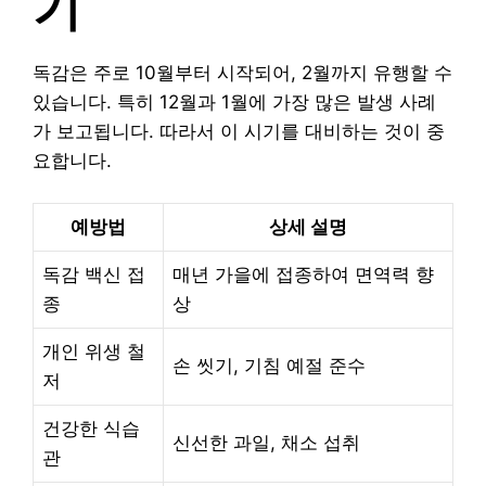
기
독감은 주로 10월부터 시작되어, 2월까지 유행할 수
있습니다. 특히 12월과 1월에 가장 많은 발생 사례
가 보고됩니다. 따라서 이 시기를 대비하는 것이 중
요합니다.
예방법
상세 설명
독감 백신 접
매년 가을에 접종하여 면역력 향
종
상
개인 위생 철
손 씻기, 기침 예절 준수
저
건강한 식습
신선한 과일, 채소 섭취
관