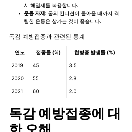
시 해열제를 복용합니다.
운동 자제
: 몸의 컨디션이 돌아올 때까지 격
렬한 운동은 삼가는 것이 좋습니다.
독감 예방접종과 관련된 통계
연도
접종률 (%)
합병증 발생률 (%)
2019
45
3.5
2020
55
2.8
2021
60
2.0
독감 예방접종에 대
한 오해