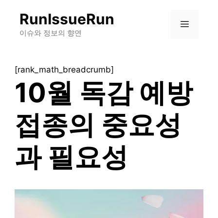
컨
RunIssueRun
텐
메
츠
이슈와 정보의 향연
로
뉴
건
[rank_math_breadcrumb]
너
10월 독감 예방
뛰
기
접종의 중요성
과 필요성