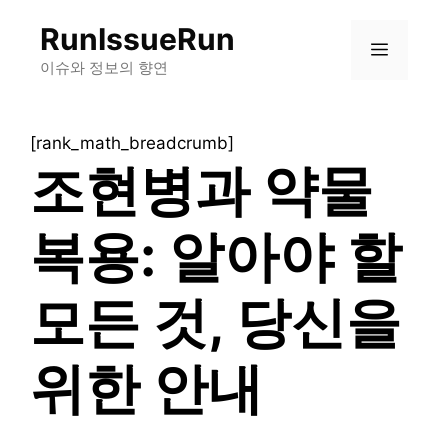
컨
RunIssueRun
텐
메
츠
이슈와 정보의 향연
로
뉴
건
[rank_math_breadcrumb]
너
조현병과 약물
뛰
기
복용: 알아야 할
모든 것, 당신을
위한 안내