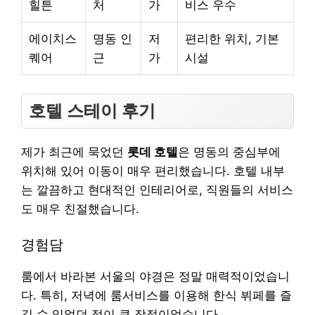
힐튼
처
가
비스 우수
에이치스
명동 인
저
편리한 위치, 기본
퀘어
근
가
시설
호텔 스테이 후기
제가 최근에 묵었던
롯데 호텔
은 명동의 중심부에
위치해 있어 이동이 매우 편리했습니다. 호텔 내부
는 깔끔하고 현대적인 인테리어로, 직원들의 서비스
도 매우 친절했습니다.
경험담
룸에서 바라본 서울의 야경은 정말 매력적이었습니
다. 특히, 저녁에 룸서비스를 이용해 한식 뷔페를 즐
길 수 있었던 점이 큰 장점이었습니다.