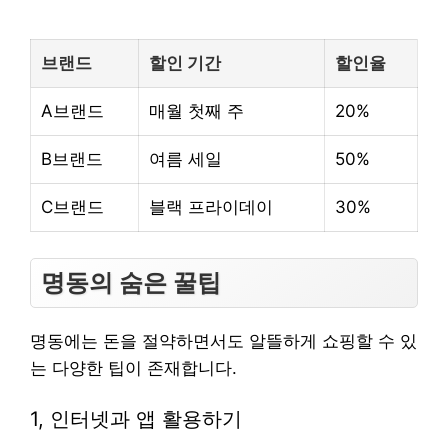
브랜드
할인 기간
할인율
A브랜드
매월 첫째 주
20%
B브랜드
여름 세일
50%
C브랜드
블랙 프라이데이
30%
명동의 숨은 꿀팁
명동에는 돈을 절약하면서도 알뜰하게 쇼핑할 수 있
는 다양한 팁이 존재합니다.
1, 인터넷과 앱 활용하기