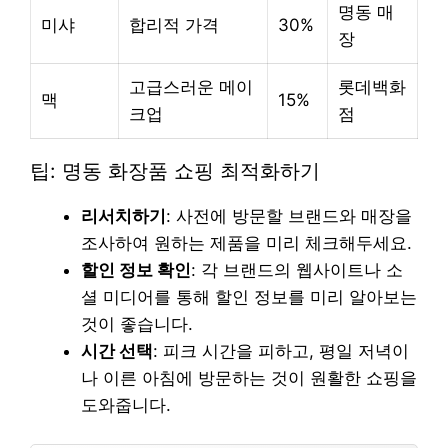
명동 매
미샤
합리적 가격
30%
장
고급스러운 메이
롯데백화
맥
15%
크업
점
팁: 명동 화장품 쇼핑 최적화하기
리서치하기
: 사전에 방문할 브랜드와 매장을
조사하여 원하는 제품을 미리 체크해두세요.
할인 정보 확인
: 각 브랜드의 웹사이트나 소
셜 미디어를 통해 할인 정보를 미리 알아보는
것이 좋습니다.
시간 선택
: 피크 시간을 피하고, 평일 저녁이
나 이른 아침에 방문하는 것이 원활한 쇼핑을
도와줍니다.