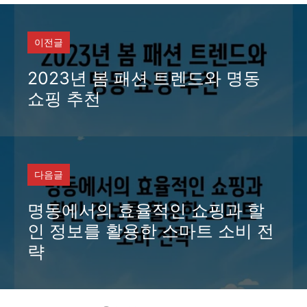
고
리
이전글
2023년 봄 패션 트렌드와 명동
쇼핑 추천
다음글
명동에서의 효율적인 쇼핑과 할
인 정보를 활용한 스마트 소비 전
략