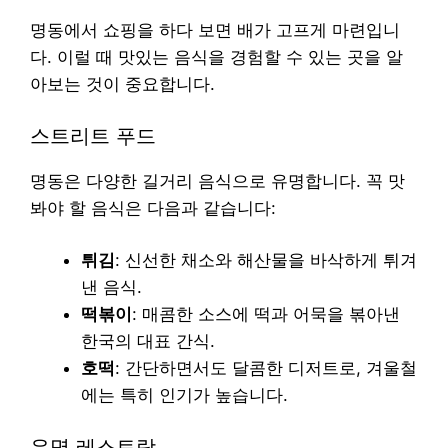
명동에서 쇼핑을 하다 보면 배가 고프게 마련입니
다. 이럴 때 맛있는 음식을 경험할 수 있는 곳을 알
아보는 것이 중요합니다.
스트리트 푸드
명동은 다양한 길거리 음식으로 유명합니다. 꼭 맛
봐야 할 음식은 다음과 같습니다:
튀김
: 신선한 채소와 해산물을 바삭하게 튀겨
낸 음식.
떡볶이
: 매콤한 소스에 떡과 어묵을 볶아낸
한국의 대표 간식.
호떡
: 간단하면서도 달콤한 디저트로, 겨울철
에는 특히 인기가 높습니다.
유명 레스토랑