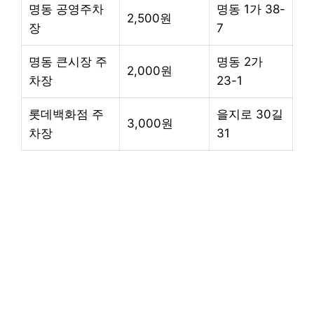
명동 공영주차
명동 1가 38-
2,500원
장
7
명동 큰시장 주
명동 2가
2,000원
차장
23-1
롯데백화점 주
을지로 30길
3,000원
차장
31