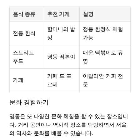
음식 종류
추천 가게
설명
할머니의 밥
정통 한정식 체험
전통 한식
상
가능
스트리트
매운 떡볶이로 유
명동 떡볶이
푸드
명
카페 드 포
이탈리안 커피 전
카페
르테
문
문화 경험하기
명동은 또 다양한 문화 체험을 할 수 있는 장소입니
다. 거리 공연이나 역사적 장소를 탐방하면서 서울
의 역사와 문화를 배울 수 있습니다.