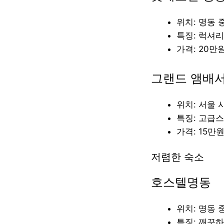
위치: 명동 
특징: 럭셔리
가격: 20
그랜드 앰배
위치: 서울 
특징: 고급
가격: 15만
저렴한 숙소
호스텔명동
위치: 명동 
특징: 깨끗하