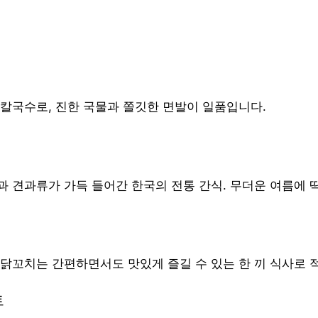
 칼국수로, 진한 국물과 쫄깃한 면발이 일품입니다.
과 견과류가 가득 들어간 한국의 전통 간식. 무더운 여름에 
 닭꼬치는 간편하면서도 맛있게 즐길 수 있는 한 끼 식사로 
트