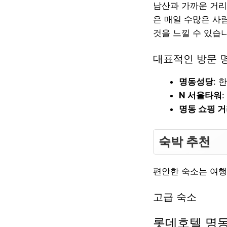
남산과 가까운 거리
은 매일 수많은 사
것을 느낄 수 있습
대표적인 방문 
명동성당
:
N 서울타워
명동 쇼핑 
숙박 추천
편안한 숙소는 여행
고급 숙소
롯데호텔 명