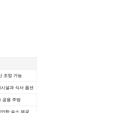
산 조망 가능
시설과 식사 옵션
 공용 주방
안한 숙소 제공