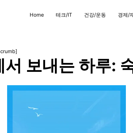
Home
테크/IT
건강/운동
경제/
dcrumb]
서 보내는 하루: 