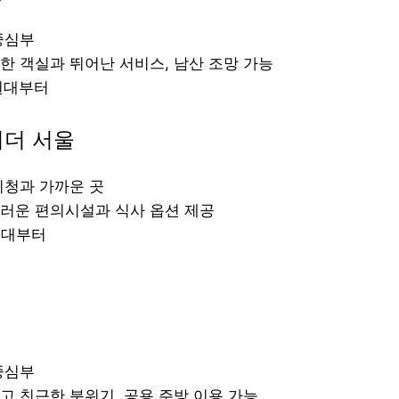
중심부
한 객실과 뛰어난 서비스, 남산 조망 가능
만원대부터
서더 서울
시청과 가까운 곳
스러운 편의시설과 식사 옵션 제공
원대부터
중심부
고 친근한 분위기, 공용 주방 이용 가능