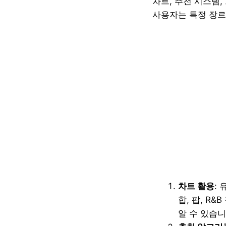
차트, 추천 시스템
사용자는 특정 장르
차트 활용
:
합, 팝, R
알 수 있습니