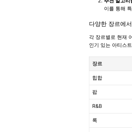
추천 알고리
이를 통해 
다양한 장르에서
각 장르별로 현재 
인기 있는 아티스트
장르
힙합
팝
R&B
록