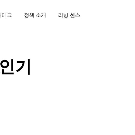
재테크
정책 소개
리빙 센스
 인기