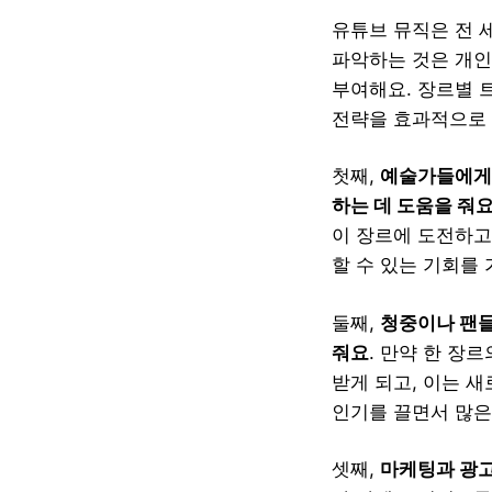
유튜브 뮤직은 전 
파악하는 것은 개인
부여해요. 장르별 
전략을 효과적으로 
첫째,
예술가들에게는
하는 데 도움을 줘
이 장르에 도전하고
할 수 있는 기회를 
둘째,
청중이나 팬들
줘요
. 만약 한 장
받게 되고, 이는 새
인기를 끌면서 많은
셋째,
마케팅과 광고