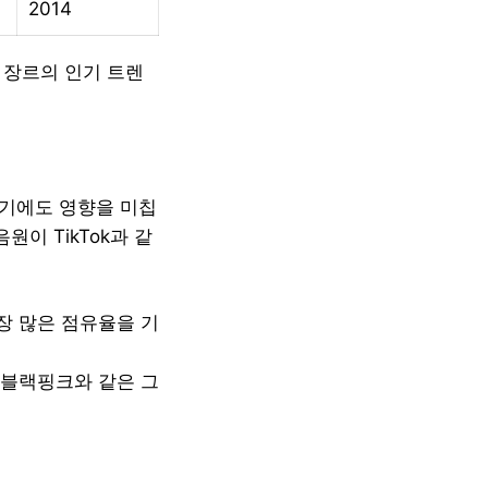
2014
 장르의 인기 트렌
인기에도 영향을 미칩
이 TikTok과 같
가장 많은 점유율을 기
와 블랙핑크와 같은 그