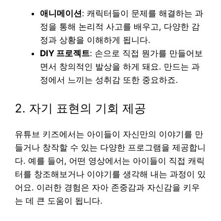
애니메이션
: 캐릭터들이 문제를 해결하는 과
정을 통해 논리적 사고를 배우고, 다양한 감
정과 상황을 이해하게 됩니다.
DIY 프로젝트
: 손으로 직접 뭔가를 만들어보
면서 창의적인 발상을 하게 돼요. 만드는 과
정에서 느끼는 성취감 또한 중요하죠.
2. 자기 표현의 기회 제공
유튜브 키즈에서는 아이들이 자신만의 이야기를 만
들거나 창작할 수 있는 다양한 프로그램을 제공합니
다. 예를 들어, 어떤 영상에서는 아이들이 직접 캐릭
터를 창조해보거나 이야기를 생각해 내는 과정이 있
어요. 이러한 경험은 자아 존중감과 자신감을 키우
는 데 큰 도움이 됩니다.