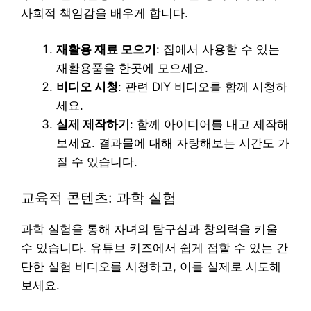
사회적 책임감을 배우게 합니다.
재활용 재료 모으기
: 집에서 사용할 수 있는
재활용품을 한곳에 모으세요.
비디오 시청
: 관련 DIY 비디오를 함께 시청하
세요.
실제 제작하기
: 함께 아이디어를 내고 제작해
보세요. 결과물에 대해 자랑해보는 시간도 가
질 수 있습니다.
교육적 콘텐츠: 과학 실험
과학 실험을 통해 자녀의 탐구심과 창의력을 키울
수 있습니다. 유튜브 키즈에서 쉽게 접할 수 있는 간
단한 실험 비디오를 시청하고, 이를 실제로 시도해
보세요.