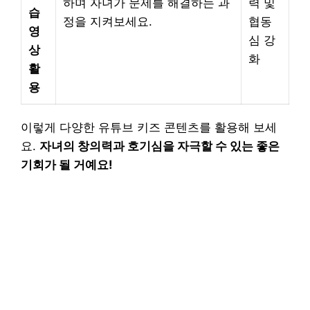
하며 자녀가 문제를 해결하는 과
력 및
습
정을 지켜보세요.
협동
영
심 강
상
화
활
용
이렇게 다양한 유튜브 키즈 콘텐츠를 활용해 보세
요.
자녀의 창의력과 호기심을 자극할 수 있는 좋은
기회가 될 거예요!