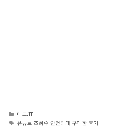
카
테크/IT
테
태
유튜브 조회수 안전하게 구매한 후기
고
그