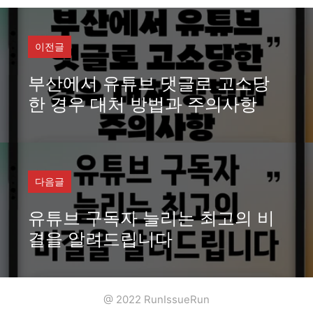
리
이전글
부산에서 유튜브 댓글로 고소당
한 경우 대처 방법과 주의사항
다음글
유튜브 구독자 늘리는 최고의 비
결을 알려드립니다
@ 2022 RunIssueRun