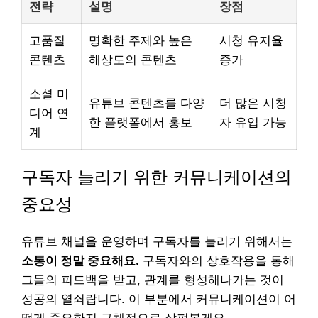
전략
설명
장점
고품질
명확한 주제와 높은
시청 유지율
콘텐츠
해상도의 콘텐츠
증가
소셜 미
유튜브 콘텐츠를 다양
더 많은 시청
디어 연
한 플랫폼에서 홍보
자 유입 가능
계
구독자 늘리기 위한 커뮤니케이션의
중요성
유튜브 채널을 운영하며 구독자를 늘리기 위해서는
소통이 정말 중요해요.
구독자와의 상호작용을 통해
그들의 피드백을 받고, 관계를 형성해나가는 것이
성공의 열쇠랍니다. 이 부분에서 커뮤니케이션이 어
떻게 중요한지 구체적으로 살펴볼게요.