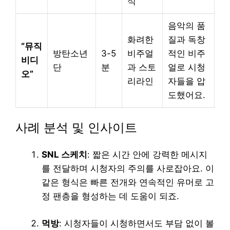
식
음악의 품
화려한
질과 독창
“뮤직
방탄소년
3-5
비주얼
적인 비주
비디
단
분
과 스토
얼로 시청
오”
리라인
자들을 압
도했어요.
사례 분석 및 인사이트
SNL 스케치
: 짧은 시간 안에 강력한 메시지
를 전달하며 시청자의 주의를 사로잡아요. 이
같은 형식은 빠른 전개와 연속적인 유머로 고
정 팬층을 형성하는 데 도움이 되죠.
먹방
: 시청자들이 시청하면서도 부담 없이 볼