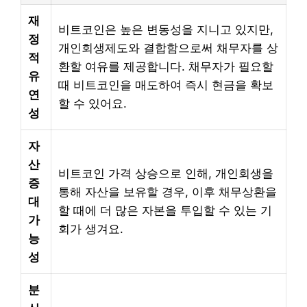
재
비트코인은 높은 변동성을 지니고 있지만,
정
개인회생제도와 결합함으로써 채무자를 상
적
환할 여유를 제공합니다. 채무자가 필요할
유
때 비트코인을 매도하여 즉시 현금을 확보
연
할 수 있어요.
성
자
산
비트코인 가격 상승으로 인해, 개인회생을
증
통해 자산을 보유할 경우, 이후 채무상환을
대
할 때에 더 많은 자본을 투입할 수 있는 기
가
회가 생겨요.
능
성
분