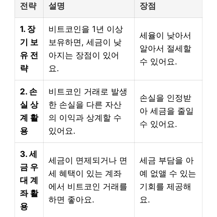
전략
설명
장점
1. 장
비트코인을 1년 이상
세율이 낮아서
기 보
보유하면, 세금이 낮
알아서 절세할
유 전
아지는 장점이 있어
수 있어요.
략
요.
2. 손
비트코인 거래로 발생
손실을 인정받
실 상
한 손실을 다른 자산
아 세금을 줄일
계 활
의 이익과 상계할 수
수 있어요.
용
있어요.
3. 세
세금이 면제되거나 면
세금 부담을 아
금 우
세 혜택이 있는 계좌
예 없앨 수 있는
대 계
에서 비트코인 거래를
기회를 제공해
좌 활
하면 좋아요.
요.
용