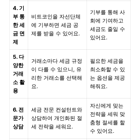
4. 기
기부를 통해 사
부 통
비트코인을 자선단체
회에 기여하고
한 세
에 기부하면 세금 공
세금도 줄일 수
금 면
제를 받을 수 있어요.
있어요.
제
5. 다
거래소마다 세금 규정
필요한 세금을
양한
이 다를 수 있으니, 유
최소화할 수 있
거래
리한 거래소를 선택해
는 옵션을 제공
소 활
요.
해줘요.
용
자신에게 맞는
6. 전
세금 전문 컨설턴트와
전략을 세워 맞
문가
상담하여 개인화된 절
춤형 절세를 할
상담
세 전략을 세워요.
수 있어요.