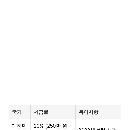
국가
세금률
특이사항
대한민
20% (250만 원
2023년부터 시행