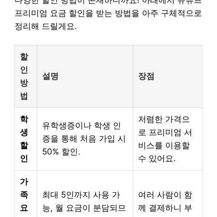
프리미엄 요금 할인을 받는 방법을 아주 구체적으로
정리해 드릴게요.
할
인
설명
장점
방
법
학
저렴한 가격으
유학생증이나 학생 인
생
로 프리미엄 서
증을 통해 처음 가입 시
할
비스를 이용할
50% 할인.
인
수 있어요.
가
족
최대 5인까지 사용 가
여러 사람이 함
요
능, 월 요금이 분담되므
께 결제하니 부