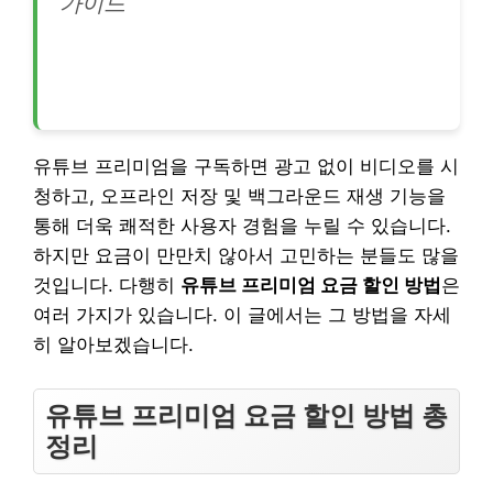
가이드
유튜브 프리미엄을 구독하면 광고 없이 비디오를 시
청하고, 오프라인 저장 및 백그라운드 재생 기능을
통해 더욱 쾌적한 사용자 경험을 누릴 수 있습니다.
하지만 요금이 만만치 않아서 고민하는 분들도 많을
것입니다. 다행히
유튜브 프리미엄 요금 할인 방법
은
여러 가지가 있습니다. 이 글에서는 그 방법을 자세
히 알아보겠습니다.
유튜브 프리미엄 요금 할인 방법 총
정리