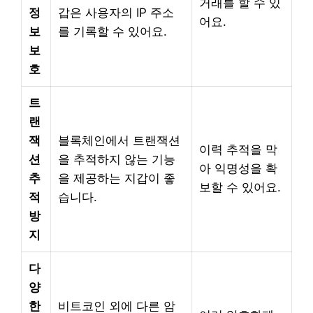
거래를 할 수 있
정
갑은 사용자의 IP 주소
어요.
보
를 기록할 수 있어요.
보
호
트
랜
잭
블록체인에서 트랜잭션
이력 추적을 막
션
을 추적하지 않는 기능
아 익명성을 확
추
을 제공하는 지갑이 좋
보할 수 있어요.
적
습니다.
방
지
다
양
한
비트코인 외에 다른 암