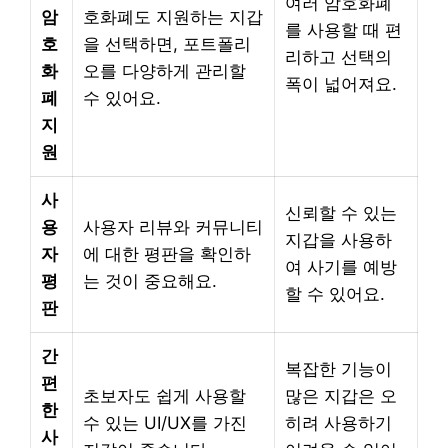
여러 암호화폐
암
호화폐도 지원하는 지갑
를 사용할 때 편
호
을 선택하면, 포트폴리
리하고 선택의
화
오를 다양하게 관리할
폭이 넓어져요.
폐
수 있어요.
지
원
사
신뢰할 수 있는
용
사용자 리뷰와 커뮤니티
지갑을 사용하
자
에 대한 평판을 확인하
여 사기를 예방
평
는 것이 중요해요.
할 수 있어요.
판
간
복잡한 기능이
편
초보자도 쉽게 사용할
많은 지갑은 오
한
수 있는 UI/UX를 가진
히려 사용하기
사