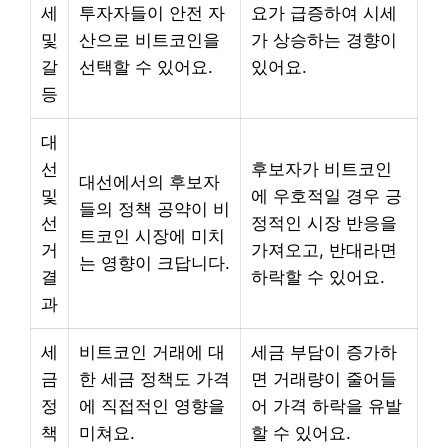
세
투자자들이 안전 자
요가 급증하여 시세
및
산으로 비트코인을
가 상승하는 경향이
갈
선택할 수 있어요.
있어요.
등
대
선
후보자가 비트코인
대선에서의 후보자
및
에 우호적일 경우 긍
들의 정책 공약이 비
선
정적인 시장 반응을
트코인 시장에 미치
거
가져오고, 반대라면
는 영향이 크답니다.
결
하락할 수 있어요.
과
세
비트코인 거래에 대
세금 부담이 증가하
금
한 세금 정책도 가격
면 거래량이 줄어들
정
에 직접적인 영향을
어 가격 하락을 유발
책
미쳐요.
할 수 있어요.