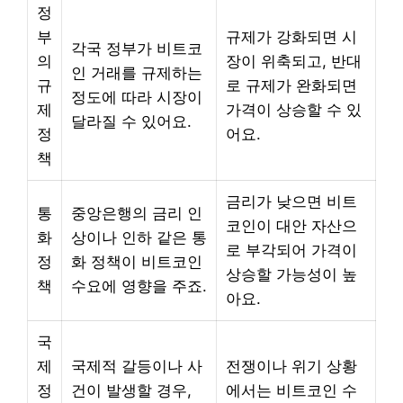
정
부
규제가 강화되면 시
각국 정부가 비트코
의
장이 위축되고, 반대
인 거래를 규제하는
규
로 규제가 완화되면
정도에 따라 시장이
제
가격이 상승할 수 있
달라질 수 있어요.
정
어요.
책
금리가 낮으면 비트
통
중앙은행의 금리 인
코인이 대안 자산으
화
상이나 인하 같은 통
로 부각되어 가격이
정
화 정책이 비트코인
상승할 가능성이 높
책
수요에 영향을 주죠.
아요.
국
제
국제적 갈등이나 사
전쟁이나 위기 상황
정
건이 발생할 경우,
에서는 비트코인 수