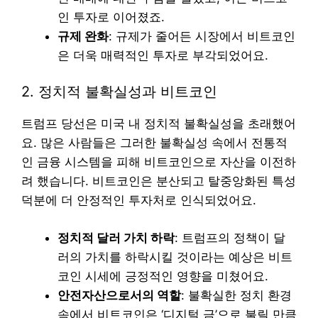
인 투자로 이어졌죠.
규제 완화
: 규제가 줄어든 시장에서 비트코인
은 더욱 매력적인 투자로 부각되었어요.
2. 정치적 불확실성과 비트코인
트럼프 당선은 미국 내 정치적 불확실성을 초래했어
요. 많은 사람들은 그러한 불확실성 속에서 전통적
인 금융 시스템을 피해 비트코인으로 자산을 이전하
려 했습니다. 비트코인은 분산되고 탈중앙화된 특성
덕분에 더 안정적인 투자처로 인식되었어요.
정치적 달러 가치 하락
: 트럼프의 정책이 달
러의 가치를 하락시킬 것이라는 예상은 비트
코인 시세에 긍정적인 영향을 미쳤어요.
안전자산으로서의 역할
: 불확실한 정치 환경
속에서 비트코인은 ‘디지털 금’으로 불릴 만큼