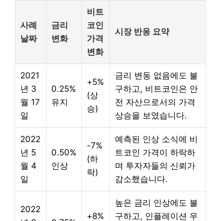
비트
사례
금리
코인
시장 반응 요약
날짜
변화
가격
변화
2021
금리 변동 없음에도 불
+5%
년 3
0.25%
구하고, 비트코인은 안
(상
월 17
유지
전 자산으로서의 가격
승)
일
상승을 보였습니다.
2022
예측된 인상 소식에 비
-7%
년 5
0.50%
트코인 가격이 하락하
(하
월 4
인상
며 투자자들의 신뢰가
락)
일
감소했습니다.
높은 금리 인상에도 불
2022
+8%
구하고, 인플레이션 우