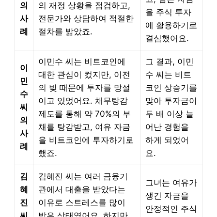
의
의 재정 상황을 점검하고,
을 주식 투자
사
전문가와 상담하여 적절한
에 활용하기로
례
절차를 밟았죠.
결심했어요.
이민수 씨는 비트코인에
그 결과, 이민
이
대한 관심이 컸지만, 이전
수 씨는 비트
민
의 빚 때문에 투자를 망설
코인 상승기를
수
이고 있었어요. 채무탕감
맞아 투자금이
씨
제도를 통해 약 70%의 부
두 배 이상 늘
의
채를 탕감받고, 여유 자금
어난 경험을
사
을 비트코인에 투자하기로
하게 되었어
례
했죠.
요.
김
김혜진 씨는 여러 금융기
그녀는 여유가
혜
관에서 대출을 받았다는
생긴 자금을
진
이유로 스트레스를 많이
안정적인 주식
씨
받은 상태였어요. 하지만,