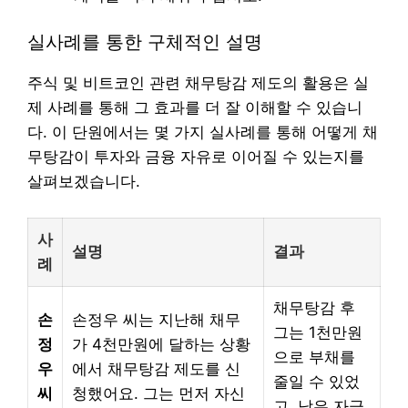
실사례를 통한 구체적인 설명
주식 및 비트코인 관련 채무탕감 제도의 활용은 실
제 사례를 통해 그 효과를 더 잘 이해할 수 있습니
다. 이 단원에서는 몇 가지 실사례를 통해 어떻게 채
무탕감이 투자와 금융 자유로 이어질 수 있는지를
살펴보겠습니다.
사
설명
결과
례
채무탕감 후
손
손정우 씨는 지난해 채무
그는 1천만원
정
가 4천만원에 달하는 상황
으로 부채를
우
에서 채무탕감 제도를 신
줄일 수 있었
씨
청했어요. 그는 먼저 자신
고, 남은 자금