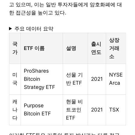
고 있으며, 이는 일반 투자자들에게 암호화폐에 대
한 접근성을 높이고 있다.
주요 데이터 요약
상장
국
출시
ETF 이름
설명
거래
가
연도
소
ProShares
미
선물 기
NYSE
Bitcoin
2021
국
반 ETF
Arca
Strategy ETF
캐
현물 비
Purpose
나
트코인
2021
TSX
Bitcoin ETF
다
ETF