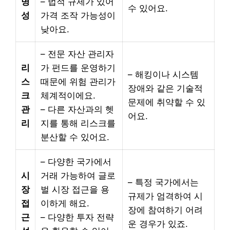
명
– 법적 규제가 있어
수 있어요.
성
가격 조작 가능성이
낮아요.
– 전문 자산 관리자
리
가 펀드를 운영하기
– 해킹이나 시스템
스
때문에 위험 관리가
장애와 같은 기술적
크
체계적이에요.
문제에 취약할 수 있
관
– 다른 자산과의 헷
어요.
리
지를 통해 리스크를
분산할 수 있어요.
– 다양한 국가에서
시
거래 가능하여 글로
– 특정 국가에서는
장
벌 시장 접근을 용
규제가 엄격하여 시
접
이하게 해요.
장에 참여하기 어려
근
– 다양한 투자 전략
운 경우가 있죠.