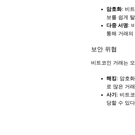
암호화
: 비
보를 쉽게 탈
다중 서명
:
통해 거래의
보안 위협
비트코인 거래는 모
해킹
: 암호
로 많은 거
사기
: 비트
당할 수 있다