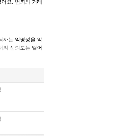
있어요. 범죄와 거래
범죄자는 익명성을 악
거래의 신뢰도는 떨어
성
험