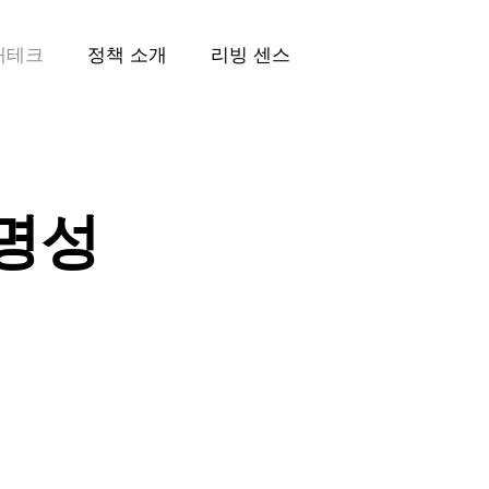
재테크
정책 소개
리빙 센스
명성