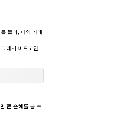
를 들어, 마약 거래
. 그래서 비트코인
면 큰 손해를 볼 수