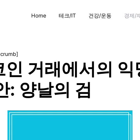
Home
테크/IT
건강/운동
경제/
dcrumb]
코인 거래에서의 익
안: 양날의 검