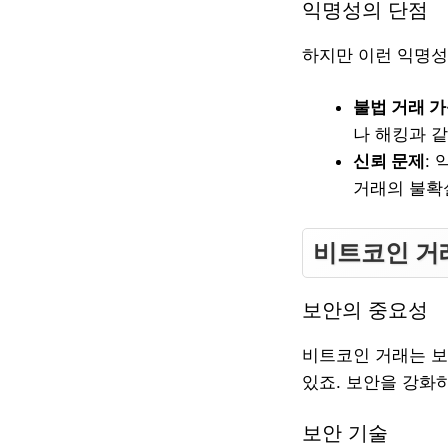
익명성의 단점
하지만 이런 익명성
불법 거래 
나 해킹과 
신뢰 문제
:
거래의 불확
비트코인 거
보안의 중요성
비트코인 거래는 보
있죠. 보안을 강화
보안 기술