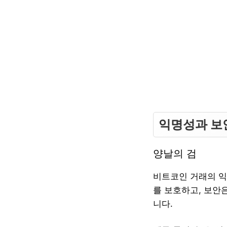
익명성과 보
양날의 검
비트코인 거래의 익
를 보호하고, 보안
니다.