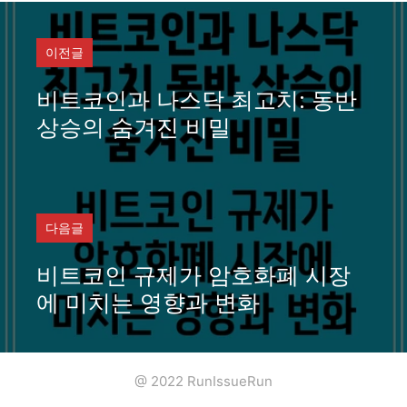
이전글
비트코인과 나스닥 최고치: 동반
상승의 숨겨진 비밀
다음글
비트코인 규제가 암호화폐 시장
에 미치는 영향과 변화
@ 2022 RunIssueRun