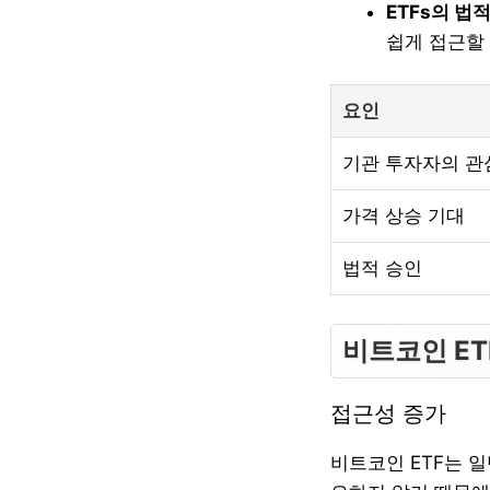
ETFs의 법
쉽게 접근할
요인
기관 투자자의 관
가격 상승 기대
법적 승인
비트코인 ET
접근성 증가
비트코인 ETF는 