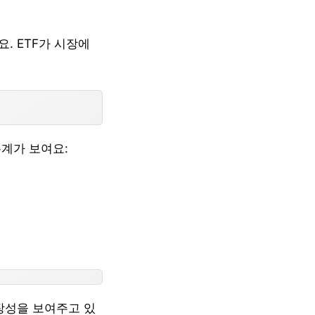
. ETF가 시장에
통계가 보여요:
장성을 보여주고 있