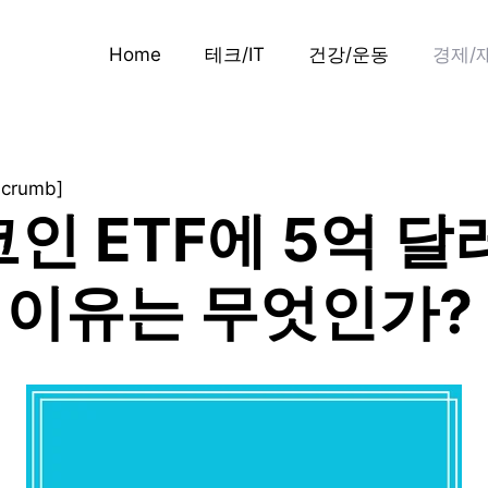
Home
테크/IT
건강/운동
경제/
dcrumb]
인 ETF에 5억 달
그 이유는 무엇인가?