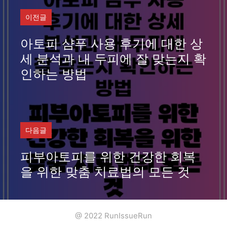
이전글
아토피 샴푸 사용 후기에 대한 상
세 분석과 내 두피에 잘 맞는지 확
인하는 방법
다음글
피부아토피를 위한 건강한 회복
을 위한 맞춤 치료법의 모든 것
@ 2022 RunIssueRun