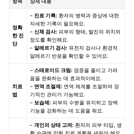
항목
상세 내용
–
진료 기록:
환자의 병력과 증상에 대한
자세한 기록이 필요해요.
정확
–
신체 검사:
피부의 형태, 발진의 위치와
한 진
정도를 확인해요.
단
–
알레르기 검사:
유전자 검사나 환경적
알레르기 반응을 확인할 수 있어요.
–
스테로이드 크림:
염증을 줄이고 가려
움을 완화하는 데 효과적이에요.
치료
–
면역 조절제:
면역 체계를 조절하여 장
법
기적인 관리가 가능해요.
–
보습제:
피부의 수분을 유지하고 장벽
기능을 강화하는 데 도움을 줘요.
–
개인의 상태 고려:
환자의 피부 타입, 생
활 습관에 맞춰 치료 계획을 세워야 해요.