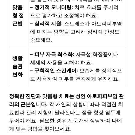
맞춤
–
정기적 모니터링:
치료 효과를 주기적
형 접
으로 평가하고 조정해야 해요.
근법
–
심리적 지원:
스트레스가 아토피피부염
에 미치는 영향을 고려해 심리적 안정도
중요해요.
–
피부 자극 최소화:
자극성 화장품이나
생활
세제의 사용을 피해야 해요.
습관
–
규칙적인 스킨케어:
보습제를 정기적으
변화
로 사용하여 피부를 건강하게 유지해요.
정확한 진단과 맞춤형 치료는 성인 아토피피부염 관
리의 근본입니다.
각 개인의 상황에 따라 적절한 치
료법과 관리 지침이 달라진다는 점을 항상 염두에
두어야 해요. 필요한 경우 전문가와 상담하여 나에
게 맞는 방법을 찾아보세요.