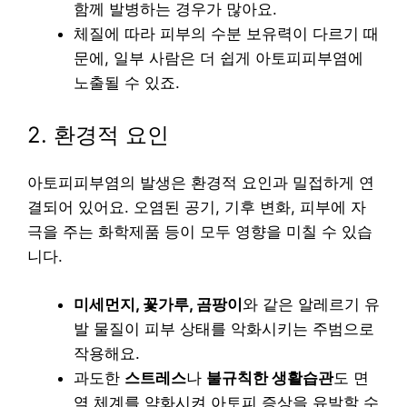
함께 발병하는 경우가 많아요.
체질에 따라 피부의 수분 보유력이 다르기 때
문에, 일부 사람은 더 쉽게 아토피피부염에
노출될 수 있죠.
2. 환경적 요인
아토피피부염의 발생은 환경적 요인과 밀접하게 연
결되어 있어요. 오염된 공기, 기후 변화, 피부에 자
극을 주는 화학제품 등이 모두 영향을 미칠 수 있습
니다.
미세먼지, 꽃가루, 곰팡이
와 같은 알레르기 유
발 물질이 피부 상태를 악화시키는 주범으로
작용해요.
과도한
스트레스
나
불규칙한 생활습관
도 면
역 체계를 약화시켜 아토피 증상을 유발할 수