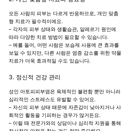
모든 사람의 피부는 다르게 반응하므로, 개인 맞춤
형 치료가 필수적이에요.
– 각자의 피부 상태와 생활습관, 알레르기 원인에
따라 다양한 치료 방법이 필요할 수 있습니다.
– 예를 들어, 어떤 사람은 보습제 사용에 큰 효과를
보일 수 있지만, 다른 사람은 염증 감소를 위한 약물
치료가 더욱 효과적일 수도 있습니다.
3. 정신적 건강 관리
성인 아토피피부염은 육체적인 불편함 뿐만 아니라
심리적인 스트레스도 유발할 수 있어요.
– 자신의 피부 상태 때문에 자존감이 낮아지거나 사
회적인 활동을 기피하는 경우가 많거든요.
– 이럴 때 전문가와의 상담이나 심리적 지원을 통해
정서적인 안정을 찾는 것도 정말 중요해요.