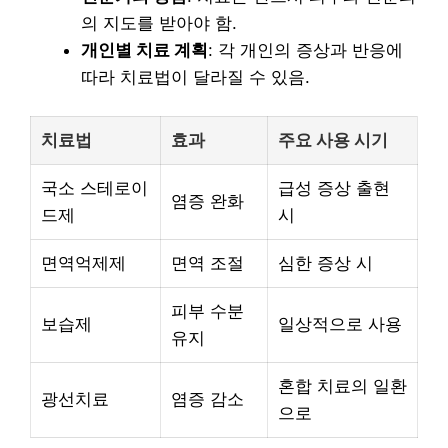
의 지도를 받아야 함.
개인별 치료 계획
: 각 개인의 증상과 반응에
따라 치료법이 달라질 수 있음.
치료법
효과
주요 사용 시기
국소 스테로이
급성 증상 출현
염증 완화
드제
시
면역억제제
면역 조절
심한 증상 시
피부 수분
보습제
일상적으로 사용
유지
혼합 치료의 일환
광선치료
염증 감소
으로