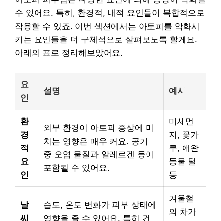
수 있어요. 특히, 환경적, 내적 요인들이 복합적으로
작용할 수 있죠. 이번 섹션에서는 아토피를 악화시
키는 요인들을 더 구체적으로 살펴보도록 할게요.
아래의 표로 정리해보았어요.
요
설명
예시
인
환
미세먼
외부 환경이 아토피 증상에 미
경
지, 꽃가
치는 영향은 매우 커요. 공기
적
루, 애완
중 오염 물질과 알레르겐 등이
요
동물 털
포함될 수 있어요.
인
등
겨울철
날
습도, 온도 변화가 피부 상태에
의 차가
씨
영향을 줄 수 있어요. 특히 건