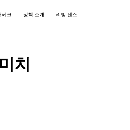
재테크
정책 소개
리빙 센스
 미치