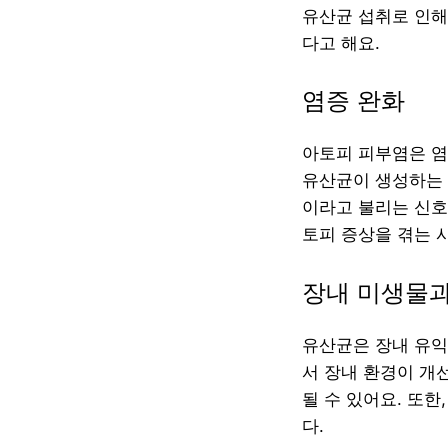
유산균 섭취로 인해
다고 해요.
염증 완화
아토피 피부염은 염
유산균이 생성하는 
이라고 불리는 신호
토피 증상을 겪는 
장내 미생물
유산균은 장내 유익
서 장내 환경이 개
될 수 있어요. 또한
다.