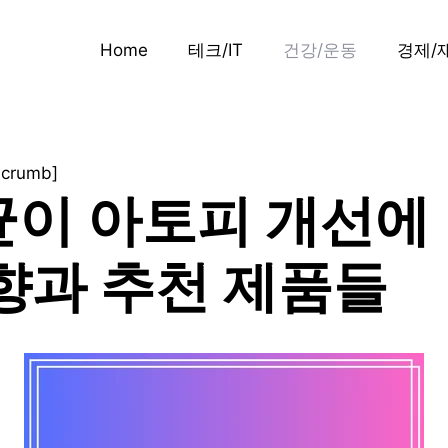
Home
테크/IT
건강/운동
경제/
dcrumb]
이 아토피 개선에
향과 추천 제품들