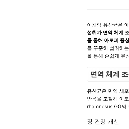
이처럼 유산균은 아
섭취가 면역 체계 조
를 통해 아토피 증
을 꾸준히 섭취하는
을 통해 손쉽게 유
면역 체계 
유산균은 면역 세포
반응을 조절해 아토피 
rhamnosus G
장 건강 개선