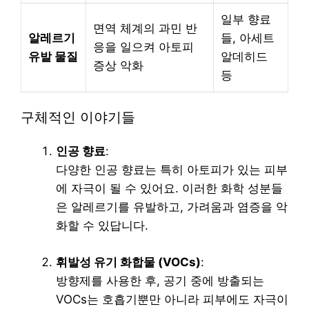
일부 향료
면역 체계의 과민 반
알레르기
들, 아세트
응을 일으켜 아토피
유발 물질
알데히드
증상 악화
등
구체적인 이야기들
인공 향료
:
다양한 인공 향료는 특히 아토피가 있는 피부
에 자극이 될 수 있어요. 이러한 화학 성분들
은 알레르기를 유발하고, 가려움과 염증을 악
화할 수 있답니다.
휘발성 유기 화합물 (VOCs)
:
방향제를 사용한 후, 공기 중에 방출되는
VOCs는 호흡기뿐만 아니라 피부에도 자극이