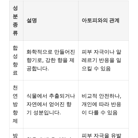
성
분
설명
아토피와의 관계
종
류
합
화학적으로 만들어진
피부 자극이나 알
성
향기로, 강한 향을 제
레르기 반응을 일
향
공합니다.
으킬 수 있음
료
천
연
식물에서 추출되거나
비교적 안전하나,
방
자연에서 얻어진 향
개인에 따라 반응
향
기 성분입니다.
이 다를 수 있음
제
방
피부 자극을 유발