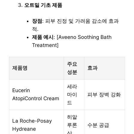
오트밀 기초 제품
장점
: 피부 진정 및 가려움 감소에 효과
적.
제품 예시
: [Aveeno Soothing Bath
Treatment]
주요
제품명
효과
성분
세라
Eucerin
마이
피부 장벽 강화
AtopiControl Cream
드
히알
La Roche-Posay
루론
수분 공급
Hydreane
산