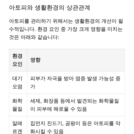
아토피와 생활환경의 상관관계
아토피를 관리하기 위해서는 생활환경의 개선이 필
수적입니다. 환경 요인 중 가장 크게 영향을 미치는
것은 아래와 같습니다:
환경
영향
요인
대기
피부가 자극을 받아 염증 발생 가능성 증
오염
가
화학
세제, 화장품 등에서 발견되는 화학물질
물질
이 피부에 해로울 수 있음
알레
집먼지 진드기, 곰팡이 등은 아토피를 악
르겐
화시킬 수 있음