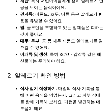
계란
: 특히 어린아이들에게 흔히 알레르기 반
응을 보이는 음식이에요.
견과류
: 아몬드, 호두, 땅콩 등은 알레르기 반
응을 유발할 수 있어요.
밀
: 글루텐을 포함하고 있는 밀제품은 피하는
것이 좋아요.
대두
: 두부, 콩 등 대두 제품도 알레르기를 일
으킬 수 있어요.
어패류 및 생선
: 특히 조개나 갑각류 같은 해
산물에는 주의해야 해요.
2. 알레르기 확인 방법
식사 일기 작성하기
: 매일의 식사 기록을 통
해 어떤 음식을 먹었는지, 그리고 피부 상태
를 함께 기록해 보세요. 패턴을 발견하는 데
도움이 돼요.