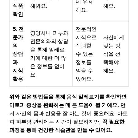
데 유용
식품
해봐요.
해요.
해요.
확인
5. 전
전문적인
영양사나 피부과
문가
지식으로
자신에게
전문의와의 상담
의
신뢰할
맞는 방
을 통해 알레르
상담
수 있는
식을 선
기에 대한 더 많
과
정보를
택해야
은 정보를 얻어
지식
얻을 수
해요.
요.
활용
있어요.
위와 같은 방법들을 통해 음식 알레르기를 확인하면
아토피 증상을 완화하는 데 큰 도움이 될 거예요.
먼
저 자신의 몸과 반응을 잘 아는 것이 중요해요. 아토
피 피부염 관리에는 시간이 필요하지만,
꼭 필요한
과정을 통해 건강한 식습관을 만들 수 있어요.