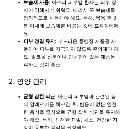
보습제 사용
: 아토피 피부염 환자는 피부 장
벽이 약해지기 쉬워요. 따라서 꼭 보습제를
정기적으로 사용해야 해요. 특히, 목욕 후 3
분 이내에 보습제를 바르는 것이 효과적이에
요.
피부 청결 유지
: 부드러운 클렌징 제품을 사
용하여 피부를 자극하지 않도록 주의해야 해
요. 알코올 성분이나 인공향이 있는 제품은
피하는 것이 좋죠.
2. 영양 관리
균형 잡힌 식단
: 아토피 피부염과 관련된 음
식 알레르기를 체크한 후, 반응이 없는 안전
한 음식을 중심으로 균형 잡힌 식단을 유지해
야 해요. 특히, 신선한 과일, 채소, 건강한 지
방이 풍부한 음식을 권장해요.