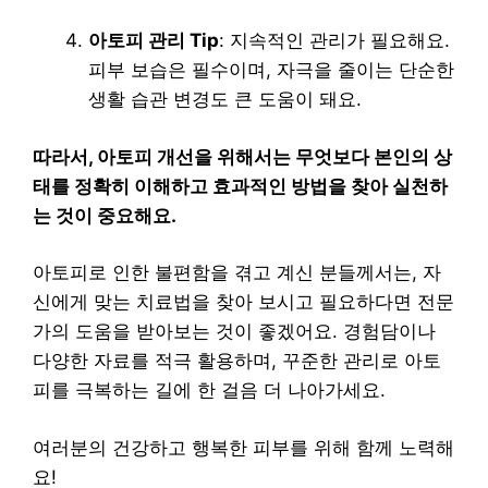
아토피 관리 Tip
: 지속적인 관리가 필요해요.
피부 보습은 필수이며, 자극을 줄이는 단순한
생활 습관 변경도 큰 도움이 돼요.
따라서, 아토피 개선을 위해서는 무엇보다 본인의 상
태를 정확히 이해하고 효과적인 방법을 찾아 실천하
는 것이 중요해요.
아토피로 인한 불편함을 겪고 계신 분들께서는, 자
신에게 맞는 치료법을 찾아 보시고 필요하다면 전문
가의 도움을 받아보는 것이 좋겠어요. 경험담이나
다양한 자료를 적극 활용하며, 꾸준한 관리로 아토
피를 극복하는 길에 한 걸음 더 나아가세요.
여러분의 건강하고 행복한 피부를 위해 함께 노력해
요!