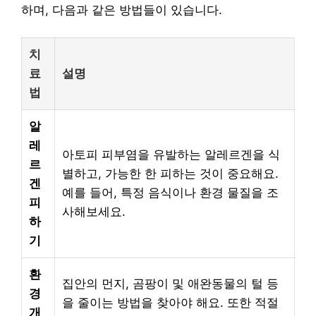
하며, 다음과 같은 방법들이 있습니다.
치
료
설명
법
알
레
아토피 피부염을 유발하는 알레르겐을 식
르
별하고, 가능한 한 피하는 것이 중요해요.
겐
예를 들어, 특정 음식이나 환경 물질을 조
피
사해보세요.
하
기
환
집안의 먼지, 곰팡이 및 애완동물의 털 등
경
을 줄이는 방법을 찾아야 해요. 또한 적절
개