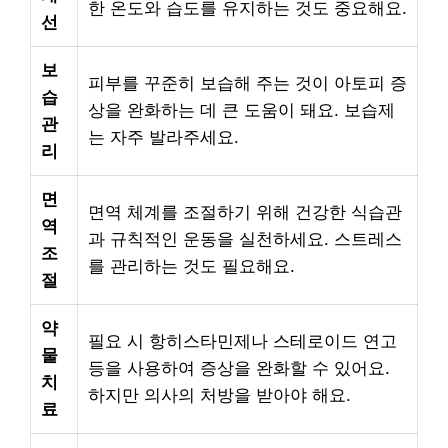
한 온도와 습도를 유지하는 것도 중요해요.
선
보
피부를 꾸준히 보습해 주는 것이 아토피 증
습
상을 완화하는 데 큰 도움이 돼요. 보습제
관
는 자주 발라주세요.
리
면
면역 체계를 조절하기 위해 건강한 식습관
역
과 규칙적인 운동을 실천하세요. 스트레스
조
를 관리하는 것도 필요해요.
절
약
필요 시 항히스타민제나 스테로이드 연고
물
등을 사용하여 증상을 완화할 수 있어요.
치
하지만 의사의 처방을 받아야 해요.
료