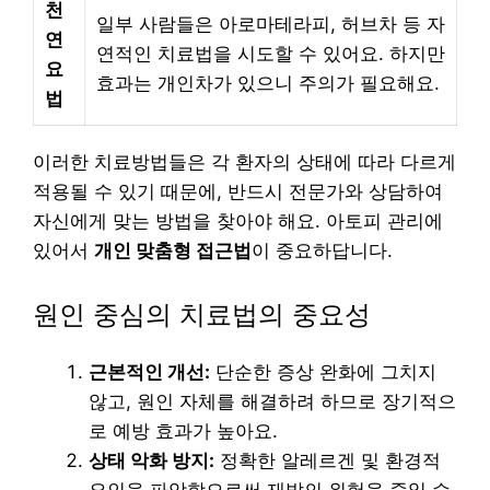
천
일부 사람들은 아로마테라피, 허브차 등 자
연
연적인 치료법을 시도할 수 있어요. 하지만
요
효과는 개인차가 있으니 주의가 필요해요.
법
이러한 치료방법들은 각 환자의 상태에 따라 다르게
적용될 수 있기 때문에, 반드시 전문가와 상담하여
자신에게 맞는 방법을 찾아야 해요. 아토피 관리에
있어서
개인 맞춤형 접근법
이 중요하답니다.
원인 중심의 치료법의 중요성
근본적인 개선:
단순한 증상 완화에 그치지
않고, 원인 자체를 해결하려 하므로 장기적으
로 예방 효과가 높아요.
상태 악화 방지:
정확한 알레르겐 및 환경적
요인을 파악함으로써 재발의 위험을 줄일 수